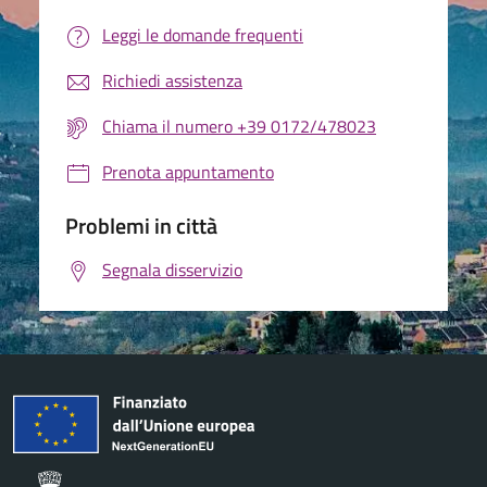
Leggi le domande frequenti
Richiedi assistenza
Chiama il numero +39 0172/478023
Prenota appuntamento
Problemi in città
Segnala disservizio