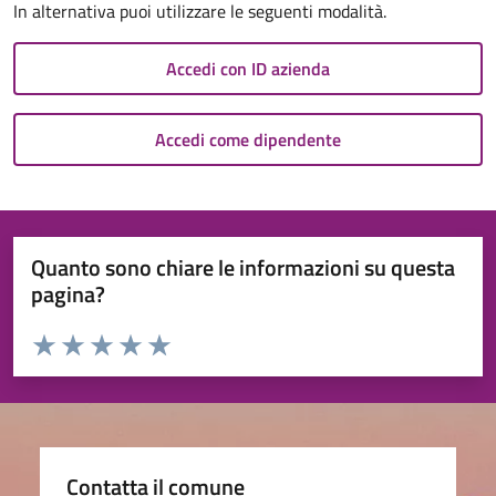
In alternativa puoi utilizzare le seguenti modalità.
Accedi con ID azienda
Accedi come dipendente
Quanto sono chiare le informazioni su questa
pagina?
Valuta da 1 a 5 stelle la pagina
Valuta 1 stelle su 5
Valuta 2 stelle su 5
Valuta 3 stelle su 5
Valuta 4 stelle su 5
Valuta 5 stelle su 5
Contatta il comune