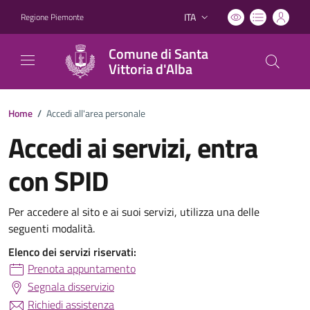
ITA
Regione Piemonte
Lingua attiva:
Comune di Santa
Vittoria d'Alba
Home
/
Accedi all'area personale
Accedi ai servizi, entra
con SPID
Per accedere al sito e ai suoi servizi, utilizza una delle
seguenti modalità.
Elenco dei servizi riservati:
Prenota appuntamento
Segnala disservizio
Richiedi assistenza