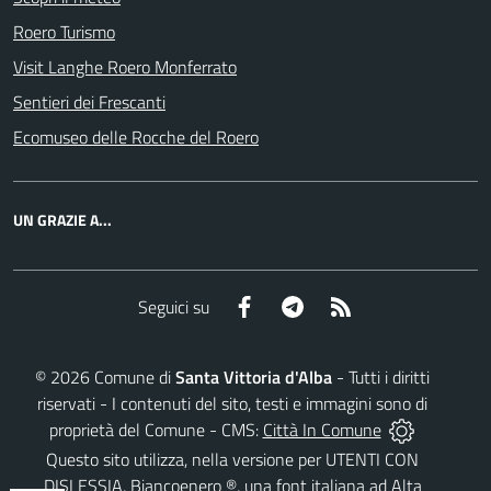
Roero Turismo
Visit Langhe Roero Monferrato
Sentieri dei Frescanti
Ecomuseo delle Rocche del Roero
UN GRAZIE A...
Facebook
Telegram
RSS
Seguici su
©
2026
Comune di
Santa Vittoria d'Alba
- Tutti i diritti
riservati - I contenuti del sito, testi e immagini sono di
proprietà del Comune - CMS:
Città In Comune
Questo sito utilizza, nella versione per UTENTI CON
DISLESSIA,
Biancoenero ®
, una font italiana ad Alta